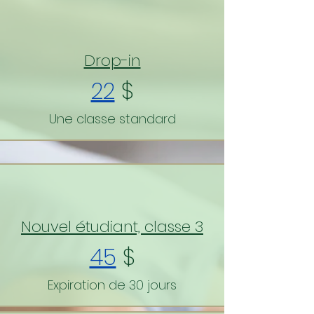
Drop-in
22
$
Une classe standard
Nouvel étudiant, classe 3
45
$
Expiration de 30 jours