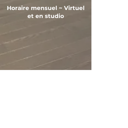
Horaire mensuel ~ Virtuel
et en studio